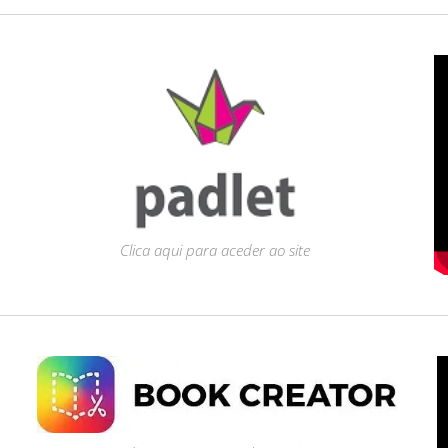
Clica aqui para aceder ao site