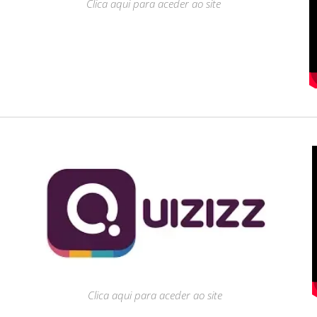
Clica aqui para aceder ao site
Clica aqui para aceder ao site