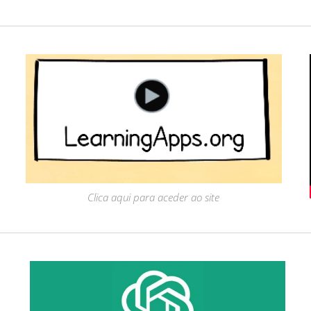
Clica aqui para aceder ao site