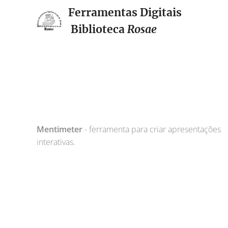
Ferramentas Digitais
Biblioteca
Rosae
Mentimeter
- ferramenta para criar apresentações
interativas.