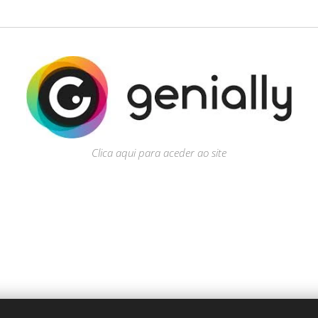
Clica aqui para aceder ao site