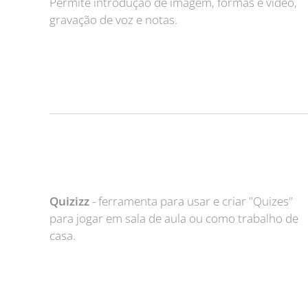
Permite introdução de imagem, formas e vídeo,
gravação de voz e notas.
Quizizz
- ferramenta para usar e criar "Quizes"
para jogar em sala de aula ou como trabalho de
casa.