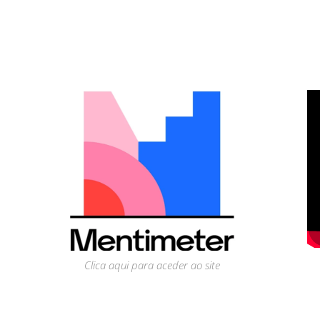
Clica aqui para aceder ao site